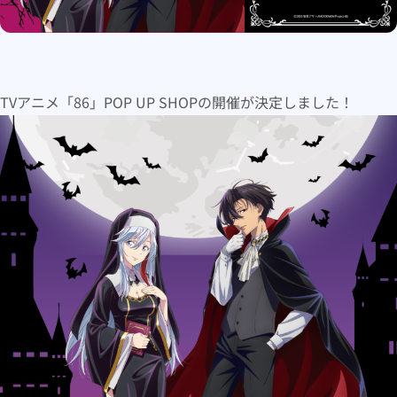
TVアニメ「86」POP UP SHOPの開催が決定しました！