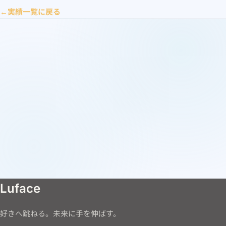
実績一覧に戻る
Luface
好きへ跳ねる。未来に手を伸ばす。