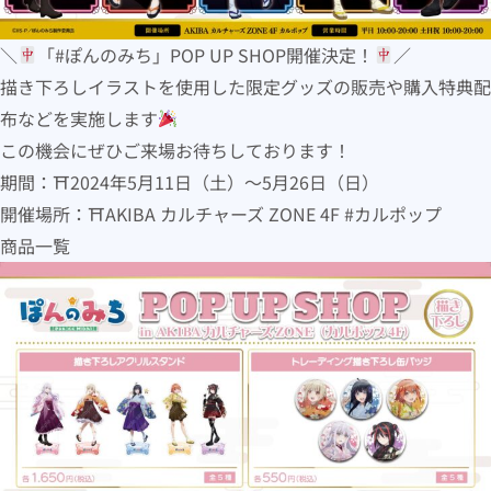
＼
「#ぽんのみち」POP UP SHOP開催決定！
／
描き下ろしイラストを使用した限定グッズの販売や購入特典配
布などを実施します
この機会にぜひご来場お待ちしております！
期間：⛩2024年5月11日（土）〜5月26日（日）
開催場所：⛩AKIBA カルチャーズ ZONE 4F #カルポップ
商品一覧