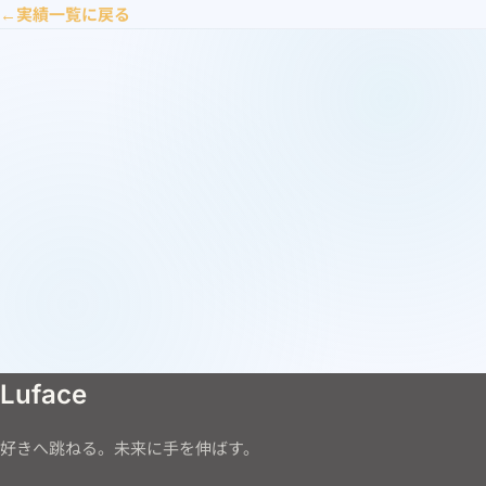
実績一覧に戻る
Luface
好きへ跳ねる。未来に手を伸ばす。