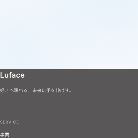
Luface
好きへ跳ねる。未来に手を伸ばす。
SERVICE
事業