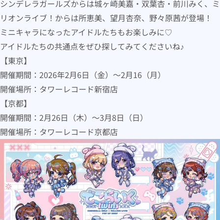
シンデレラガールズからは城ヶ崎美嘉・双葉杏・前川みく、ミ
リオンライブ！からは所恵美、望月杏奈、野々原茜が登場！
ミニキャラになったアイドルたちもお楽しみに♡
アイドルたちの共通点をぜひ探してみてくださいね♪
【東京】
開催期間：2026年2月6日（金）〜2月16（月）
開催場所：タワーレコード新宿店
【京都】
開催期間：2月26日（木）〜3月8日（日）
開催場所：タワーレコード京都店