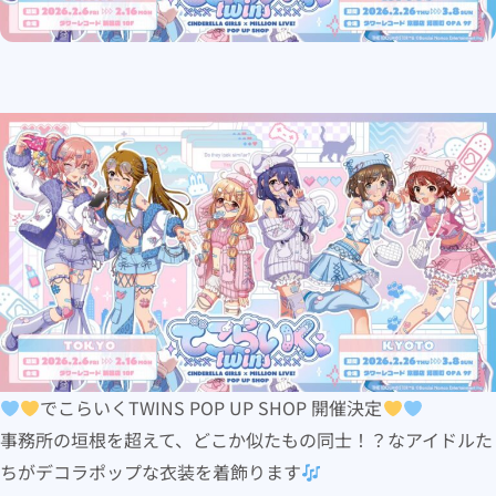
でこらいくTWINS POP UP SHOP 開催決定
事務所の垣根を超えて、どこか似たもの同士！？なアイドルた
ちがデコラポップな衣装を着飾ります